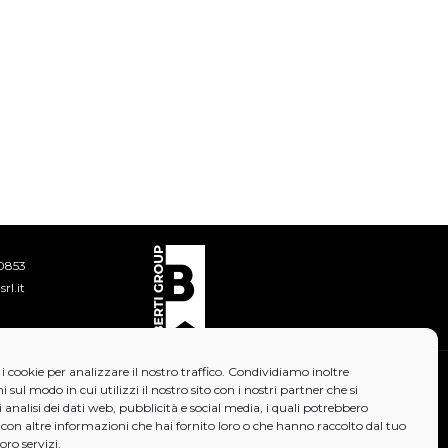
0853
rl.it
i cookie per analizzare il nostro traffico. Condividiamo inoltre
 sul modo in cui utilizzi il nostro sito con i nostri partner che si
analisi dei dati web, pubblicità e social media, i quali potrebbero
con altre informazioni che hai fornito loro o che hanno raccolto dal tuo
loro servizi.