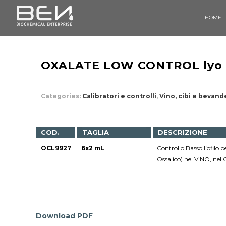
HOME
OXALATE LOW CONTROL lyo
Categories:
Calibratori e controlli
,
Vino, cibi e bevand
COD.
TAGLIA
DESCRIZIONE
OCL9927
6x2 mL
Controllo Basso liofi
Ossalico) nel VINO, ne
Download PDF