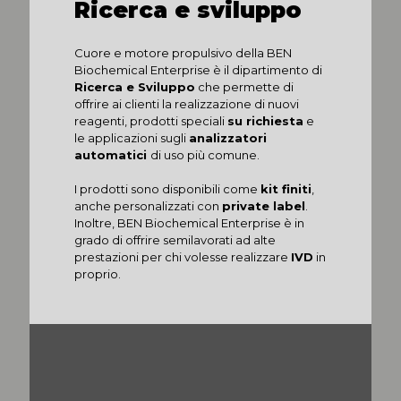
Ricerca e sviluppo
Cuore e motore propulsivo della BEN
Biochemical Enterprise è il dipartimento di
Ricerca e Sviluppo
che permette di
offrire ai clienti la realizzazione di nuovi
reagenti, prodotti speciali
su richiesta
e
le applicazioni sugli
analizzatori
automatici
di uso più comune.
I prodotti sono disponibili come
kit finiti
,
anche personalizzati con
private label
.
Inoltre, BEN Biochemical Enterprise è in
grado di offrire semilavorati ad alte
prestazioni per chi volesse realizzare
IVD
in
proprio.