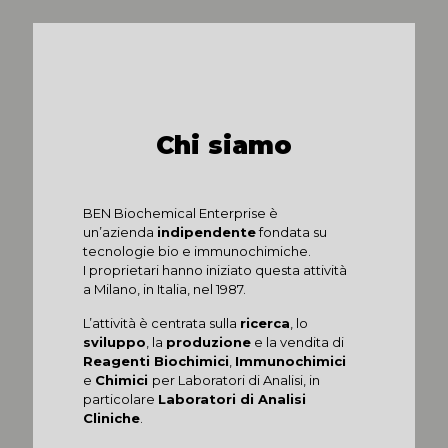
Chi siamo
BEN Biochemical Enterprise è
un’azienda
indipendente
fondata su
tecnologie bio e immunochimiche.
I proprietari hanno iniziato questa attività
a Milano, in Italia, nel 1987.
L’attività è centrata sulla
ricerca
, lo
sviluppo
, la
produzione
e la vendita di
Reagenti Biochimici
,
Immunochimici
e
Chimici
per Laboratori di Analisi, in
particolare
Laboratori di Analisi
Cliniche
.