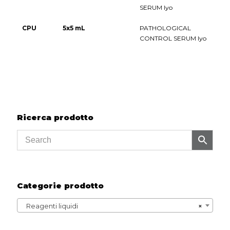
SERUM lyo
CPU
5x5 mL
PATHOLOGICAL
CONTROL SERUM lyo
Ricerca prodotto
Categorie prodotto
Reagenti liquidi
×