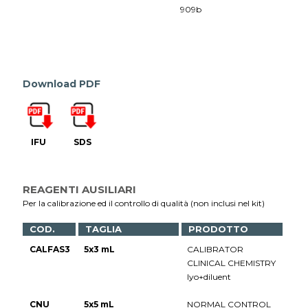
909b
Download PDF
IFU
SDS
REAGENTI AUSILIARI
Per la calibrazione ed il controllo di qualità (non inclusi nel kit)
COD.
TAGLIA
PRODOTTO
CALFAS3
5x3 mL
CALIBRATOR
CLINICAL CHEMISTRY
lyo+diluent
CNU
5x5 mL
NORMAL CONTROL