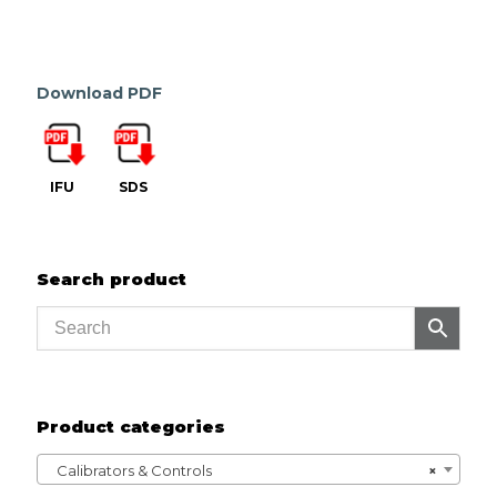
Download PDF
IFU
SDS
Search product
Product categories
Calibrators & Controls
×