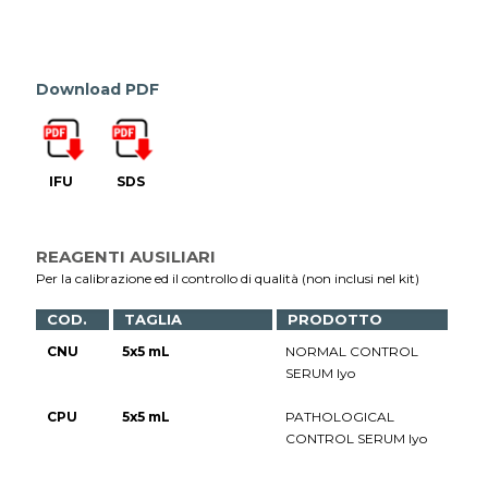
Download PDF
IFU
SDS
REAGENTI AUSILIARI
Per la calibrazione ed il controllo di qualità (non inclusi nel kit)
COD.
TAGLIA
PRODOTTO
CNU
5x5 mL
NORMAL CONTROL
SERUM lyo
CPU
5x5 mL
PATHOLOGICAL
CONTROL SERUM lyo