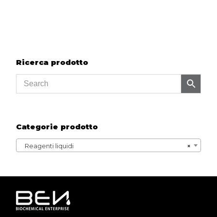
Ricerca prodotto
Categorie prodotto
Reagenti liquidi
×