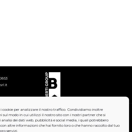
0853
rl.it
i cookie per analizzare il nostro traffico. Condividiamo inoltre
 sul modo in cui utilizzi il nostro sito con i nostri partner che si
analisi dei dati web, pubblicità e social media, i quali potrebbero
con altre informazioni che hai fornito loro o che hanno raccolto dal tuo
loro servizi.