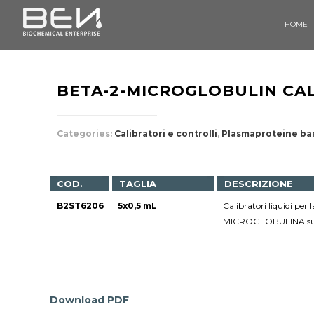
HOME
BETA-2-MICROGLOBULIN CA
Categories:
Calibratori e controlli
,
Plasmaproteine ba
COD.
TAGLIA
DESCRIZIONE
B2ST6206
5x0,5 mL
Calibratori liquidi 
MICROGLOBULINA su
Download PDF