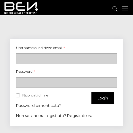
Username o indirizzo email
*
Password
*
Ricordati di me
Password dimenticata?
Non sei ancora registrato? Registrati ora.